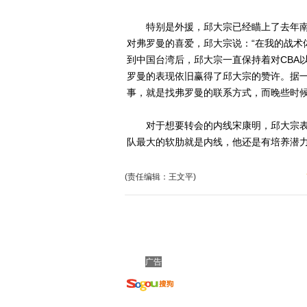
特别是外援，邱大宗已经瞄上了去年南
对弗罗曼的喜爱，邱大宗说：“在我的战术
到中国台湾后，邱大宗一直保持着对CBA
罗曼的表现依旧赢得了邱大宗的赞许。据
事，就是找弗罗曼的联系方式，而晚些时
对于想要转会的内线宋康明，邱大宗表示
队最大的软肋就是内线，他还是有培养潜力
(责任编辑：王文平)
广告