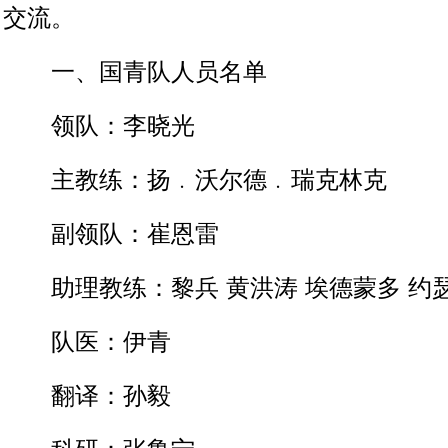
交流。
一、国青队人员名单
领队：李晓光
主教练：扬﹒沃尔德﹒瑞克林克
副领队：崔恩雷
助理教练：黎兵 黄洪涛 埃德蒙多 约
队医：伊青
翻译：孙毅