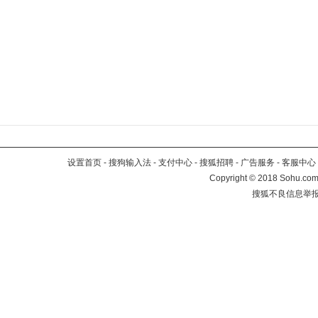
设置首页
-
搜狗输入法
-
支付中心
-
搜狐招聘
-
广告服务
-
客服中心
Copyright
©
2018 Sohu.com 
搜狐不良信息举