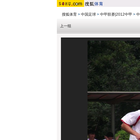
搜狐体育
>
中国足球
>
中甲联赛|2012中甲
>
中
上一组