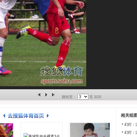
跳转至：
页
3/20
相关组
幻灯：
幻灯：