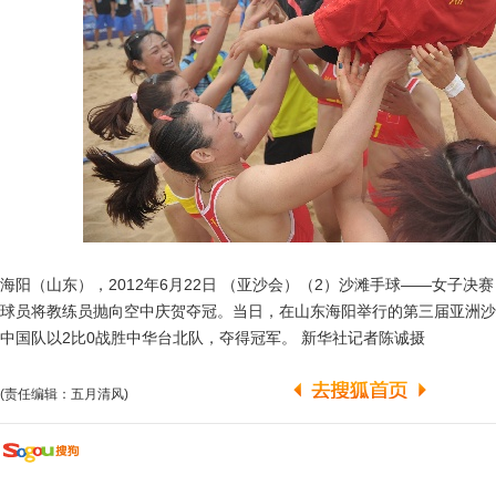
海阳（山东），2012年6月22日 （亚沙会）（2）沙滩手球——女子决赛
球员将教练员抛向空中庆贺夺冠。当日，在山东海阳举行的第三届亚洲沙
中国队以2比0战胜中华台北队，夺得冠军。 新华社记者陈诚摄
(责任编辑：五月清风)