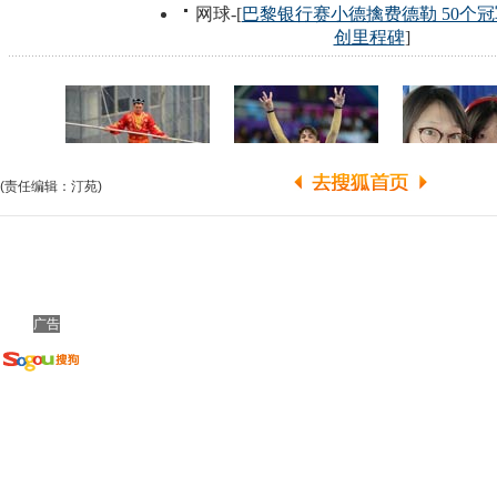
(责任编辑：汀苑)
广告