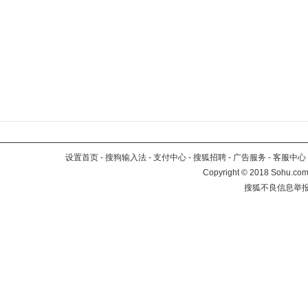
设置首页
-
搜狗输入法
-
支付中心
-
搜狐招聘
-
广告服务
-
客服中心
Copyright
©
2018 Sohu.com 
搜狐不良信息举