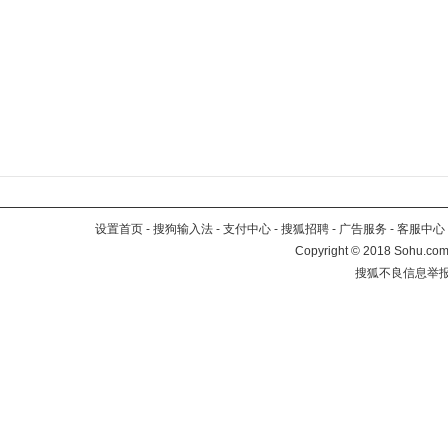
设置首页
-
搜狗输入法
-
支付中心
-
搜狐招聘
-
广告服务
-
客服中心
Copyright
©
2018 Sohu.com 
搜狐不良信息举