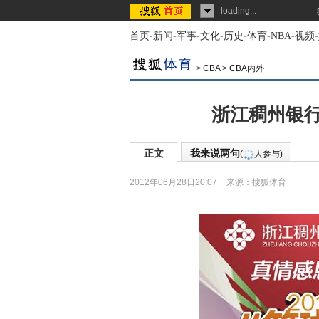
loading...
首页
-
新闻
-
军事
-
文化
-
历史
-
体育
-
NBA
-
视频
-
>
CBA
>
CBA内外
浙江稠州银行
正文
我来说两句
(
人参与)
2012年06月28日20:07
来源：
搜狐体育