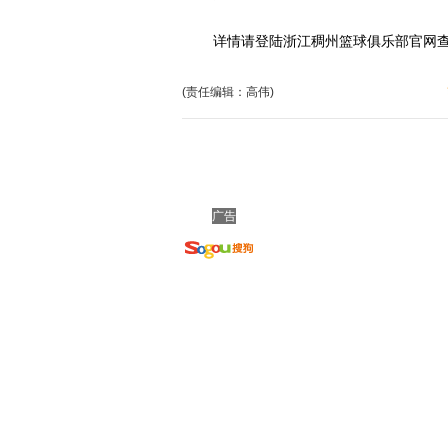
详情请登陆浙江稠州篮球俱乐部官网查询 www
(责任编辑：高伟)
广告