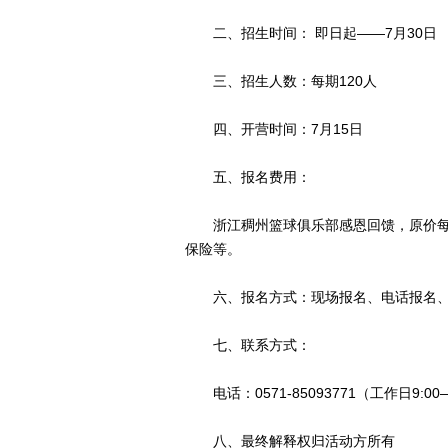
二、招生时间： 即日起——7月30日
三、招生人数：每期120人
四、开营时间：7月15日
五、报名费用：
浙江稠州篮球俱乐部感恩回馈，原价每期1
保险等。
六、报名方式：现场报名、电话报名、
七、联系方式：
电话：0571-85093771（工作日9:00—
八、最终解释权归活动方所有