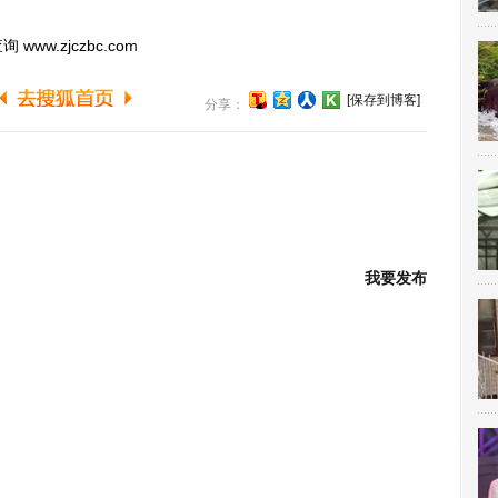
.zjczbc.com
[保存到博客]
分享：
我要发布