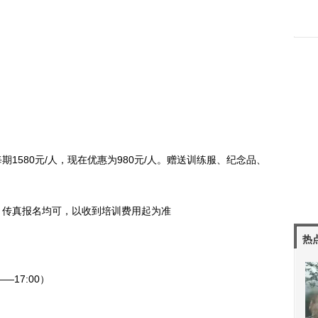
580元/人，现在优惠为980元/人。赠送训练服、纪念品、
传真报名均可，以收到培训费用起为准
热
—17:00）