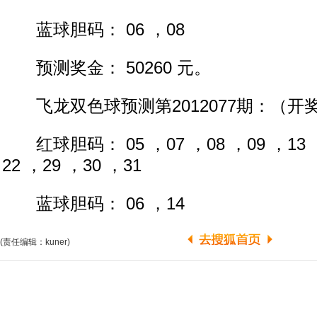
蓝球胆码： 06 ，08
预测奖金： 50260 元。
飞龙双色球预测第2012077期：（开
红球胆码： 05 ，07 ，08 ，09 ，13 ，
22 ，29 ，30 ，31
蓝球胆码： 06 ，14
(责任编辑：kuner)