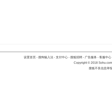
设置首页
-
搜狗输入法
-
支付中心
-
搜狐招聘
-
广告服务
-
客服中心
Copyright
©
2018 Sohu.com 
搜狐不良信息举