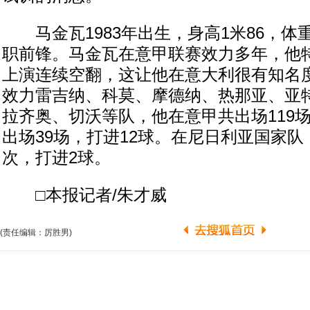
马金瓦1983年出生，身高1米86，体重
职前锋。马金瓦在意甲联赛效力多年，他
上演连续空翻，这让他在意大利很有知名
效力雷吉纳、科莫、摩德纳、热那亚、亚
拉齐奥、切沃等队，他在意甲共出场119场
出场39场，打进12球。在尼日利亚国家队
次，打进2球。
□本报记者/朱才威
(责任编辑：厉胜男)