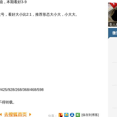
，本期看好3-9
，看好大小比2:1，推荐形态大小大，小大大。
微
5/928/268/368/468/598
不得转载。
[保存到博客]
分享：