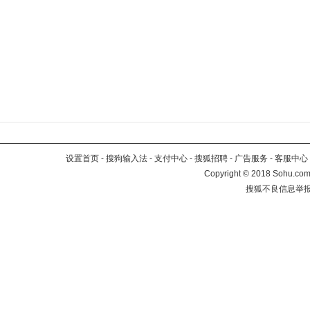
设置首页
-
搜狗输入法
-
支付中心
-
搜狐招聘
-
广告服务
-
客服中心
Copyright
©
2018 Sohu.com 
搜狐不良信息举