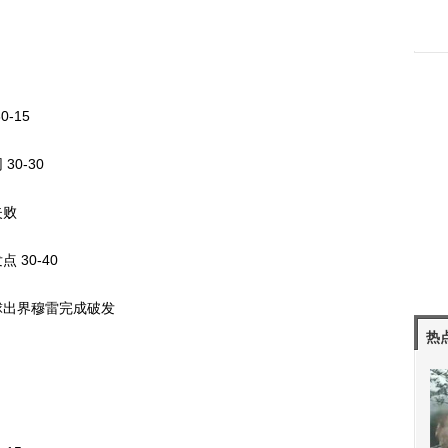
-15
0-30
失败
30-40
出界穆雷完成破发
热