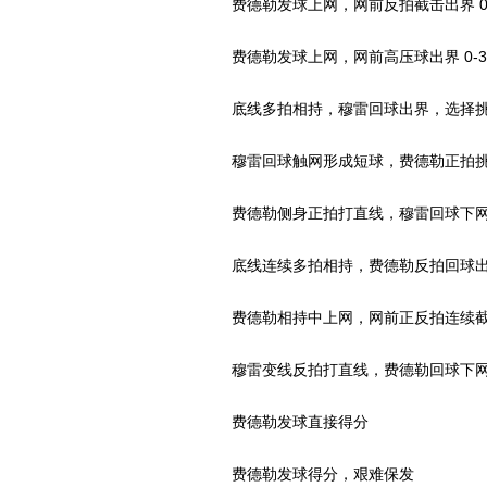
费德勒发球上网，网前反拍截击出界 0-
费德勒发球上网，网前高压球出界 0-3
底线多拍相持，穆雷回球出界，选择挑战鹰
穆雷回球触网形成短球，费德勒正拍挑斜线
费德勒侧身正拍打直线，穆雷回球下网 4
底线连续多拍相持，费德勒反拍回球出界 
费德勒相持中上网，网前正反拍连续截
穆雷变线反拍打直线，费德勒回球下网 4
费德勒发球直接得分
费德勒发球得分，艰难保发