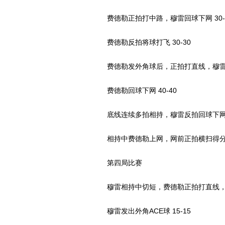
费德勒正拍打中路，穆雷回球下网 30-
费德勒反拍将球打飞 30-30
费德勒发外角球后，正拍打直线，穆雷救球
费德勒回球下网 40-40
底线连续多拍相持，穆雷反拍回球下
相持中费德勒上网，网前正拍横扫得分
第四局比赛
穆雷相持中切短，费德勒正拍打直线，穆雷
穆雷发出外角ACE球 15-15