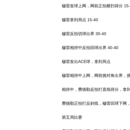
穆雷发球上网，网前正拍横扫得分 15-
穆雷拿到局点 15-40
穆雷反拍切球出界 30-40
穆雷相持中反拍回球出界 40-40
穆雷发出ACE球，拿到局点
穆雷相持中上网，网前挑对角出界，挑战鹰
相持中，费德勒反拍打直线得分，拿到
费德勒正拍打反斜线，穆雷回球下网，
第五局比赛