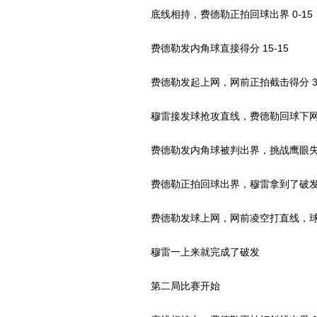
底线相持，费德勒正拍回球出界 0-15
费德勒发内角球直接得分 15-15
费德勒发起上网，网前正拍截击得分 30
穆雷接发球抢攻直线，费德勒回球下网 3
费德勒发内角球被判出界，挑战鹰眼
费德勒正拍回球出界，穆雷拿到了破发点 
费德勒发球上网，网前凌空打直线，球
穆雷一上来就完成了破发
第二局比赛开始