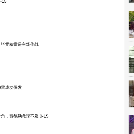
15
毕竟穆雷是主场作战
雷成功保发
费德勒救球不及 0-15