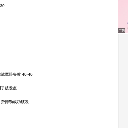
30
广告
眼失败 40-40
了破发点
费德勒成功破发