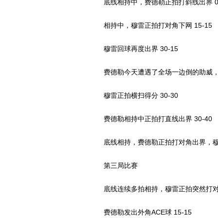
底线相持中，费德勒正拍打斜线出界 0-
相持中，穆雷正拍打对角下网 15-15
穆雷回球再度出界 30-15
费德勒今天遭遇了全场一边倒的助威，
穆雷正拍横扫得分 30-30
费德勒相持中正拍打直线出界 30-40
底线相持，费德勒正拍打对角出界，穆
第三局比赛
底线连续多拍相持，穆雷正拍突然打对角，
费德勒发出外角ACE球 15-15