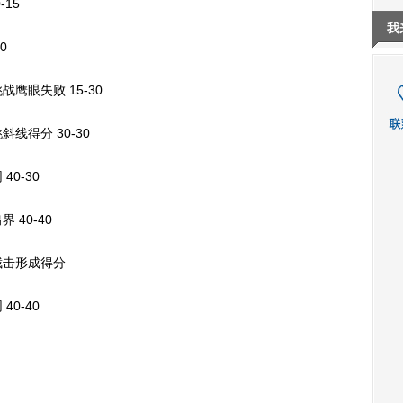
15
我
0
眼失败 15-30
得分 30-30
0-30
40-40
击形成得分
0-40