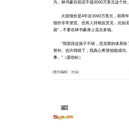
为，林书豪目前还不值3000万美元这个价
火箭报价是4年近3000万美元，前两年为
报价非常便宜。也有人持相反意见，比如尼
袋”，不要在林书豪身上花太多钱。
“我觉得这孩子不错，尼克斯的体系给了他
替补。也许我错了，我真心希望他能成功
事。”（梁劲松）
(责任编辑：大仙)
广告