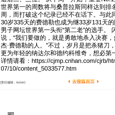
世界第一的周数将与桑普拉斯同样达到排名
周，而打破这个纪录已经不在话下。与此
30岁335天的费德勒也成为继33岁131
男子网坛世界第一头衔“第二老”的选手。 
说，“我们要做的，就是勇敢地杀入决赛，
杰·费德勒的人。”不过，岁月是把杀猪刀
更为年轻的纳达尔和德约科维奇，想必第
详情请看：https://cjmp.cnhan.com/cjrb/htm
07/10/content_5033577.htm
(责任编辑：kuner)
广告