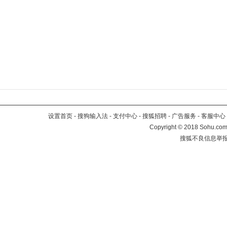
设置首页
-
搜狗输入法
-
支付中心
-
搜狐招聘
-
广告服务
-
客服中心
Copyright
©
2018 Sohu.com 
搜狐不良信息举