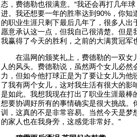
态，费德勒也很满意。“我还会再打几年球
进。我还想要一年的胜率达到90%，你知
的职业生涯只剩下最后几年了，很多人出
愿意承认这一点，但我自己很清楚。但是
我赢得了今天的胜利，之前的大满贯冠军也
在温网的颁奖礼上，费德勒的一双女儿
人的风头。费德勒说，虽然两个女儿必然
力，但如今他打球正是为了要让女儿为他骄
了我有两个女儿，这对我生活有很大的影
是如此。我想我现在打出了职业生涯最棒
想要协调好所有的事情确实是很大挑战。
训，这真的不是非常容易。当然今天是梦
的家人也在我身旁，这感觉非常好。”