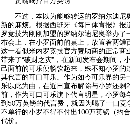
贪嘴喝掉百万英镑
不过，本以为能够转运的罗纳尔迪尼奥
新的麻烦。根据西班牙《每日体育报》报
罗竞技为刚刚加盟的罗纳尔迪尼奥举办了
布会上，在小罗面前的桌上，放置着两罐
这一看似米内罗竞技官方赞助商的正常商
带来了“破财之灾”，在新闻发布会期间，
己面前的可乐便畅饮起来，殊不知小罗的
其代言的可口可乐。作为如今可乐界的另
乐以此为由，在近日宣布解除与小罗还剩
前，作为可口可乐旗下代言明星，小罗每
到50万英镑的代言费，就因为喝了一口竞
不单行的小罗不得不付出100万英镑（约合
代价。