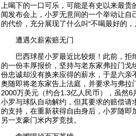
上喝下的一口可乐，可能是有史以来最贵
闻发布会上，小罗无意间的一个举动让自己
的代价，充分展现了什么叫“不喝最好的，
遭遇欠薪索赔无门
巴西球星小罗最近比较烦！此前，拒绝
的一份丰厚报价，坚持与老东家弗拉门戈
份忠诚却没有换来应得的薪水，于是六亲
奥随即将老东家告上法庭，并要求与弗拉
2000万美元（约合1.3亿人民币），虽然
小罗与球队自动解约，但其要求的赔偿请
的支持，在重新获得自由身后，小罗随即
另一支豪门米内罗竞技。