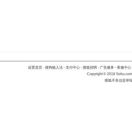
设置首页
-
搜狗输入法
-
支付中心
-
搜狐招聘
-
广告服务
-
客服中心
Copyright
©
2018 Sohu.com 
搜狐不良信息举