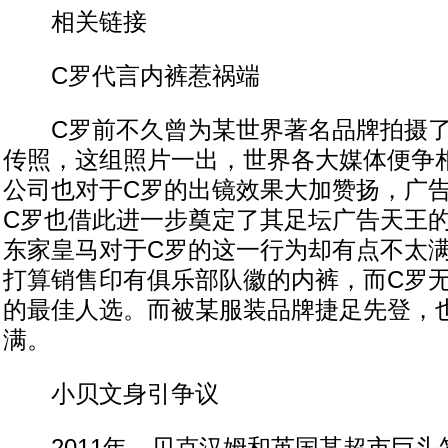
相关链接
C罗代言内裤惹祸端
C罗前不久曾为某世界著名品牌拍摄了
传照，这组照片一出，世界各大媒体便争
公司也对于C罗的出镜效果大加赞扬，广
C罗也借此进一步奠定了其足坛广告天王
东家皇马对于C罗的这一行为却有点不太
打算销售印有俱乐部队徽的内裤，而C罗
的最佳人选。而被某服装品牌捷足先登，
满。
小贝文身引争议