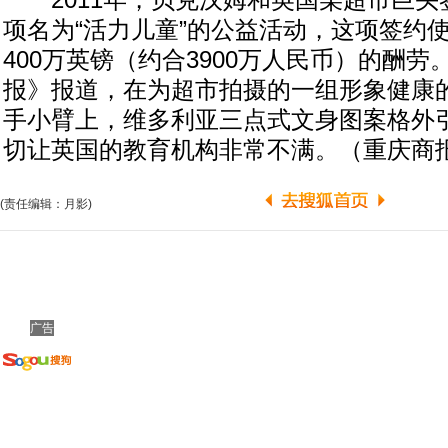
2011年，贝克汉姆和英国某超市巨头
项名为“活力儿童”的公益活动，这项签约
400万英镑（约合3900万人民币）的酬
报》报道，在为超市拍摄的一组形象健康
手小臂上，维多利亚三点式文身图案格外
切让英国的教育机构非常不满。（重庆商
(责任编辑：月影)
广告