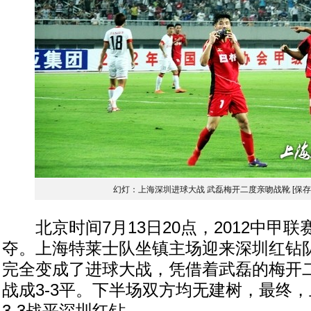
幻灯：上海深圳进球大战 武磊梅开二度亲吻战靴
[保
北京时间7月13日20点，2012中甲联
夺。上海特莱士队坐镇主场迎来深圳红钻
完全变成了进球大战，凭借着武磊的梅开
战成3-3平。下半场双方均无建树，最终