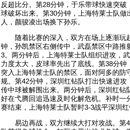
反超比分。第28分钟，于乐带球快速突破
球破坏出来。第30分钟，上海特莱士队做
人，颜骏凌出场换下孙乐。
随着比赛的深入，双方在场上逐渐玩起
钟，孙凯禁区右侧传中，武磊禁区中路推射
3。两分钟后，上海特莱士队组织进攻，
力度太大，皮球率先出了底线。第38分钟
突入上海特莱士队的禁区，面对阿多的防
规。第42分钟，深圳红钻队打出快速进攻
传中球被解围出来。两分钟后，深圳红钻
好在弋腾回追迅速及时化解危机。补时一
赛结束，上海特莱士队暂时3-3战平深圳
易边再战，双方继续大打对攻战。第4