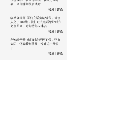
发现成功不会让你幸福，和人分享才
会。当你赚到很多钱时…
转发
|
评论
李英俊律师
哥们充话费输错号，替别
人交了100元，就打过去电话想让对方
充点回来。对方特郁闷地说…
转发
|
评论
急诊科于莺
出门时发现没下雪，还有
太阳，还能看到蓝天，惊呼这一天值
了！
转发
|
评论