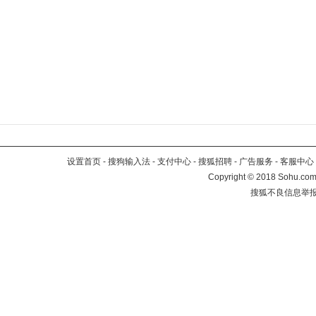
设置首页
-
搜狗输入法
-
支付中心
-
搜狐招聘
-
广告服务
-
客服中心
Copyright
©
2018 Sohu.com 
搜狐不良信息举