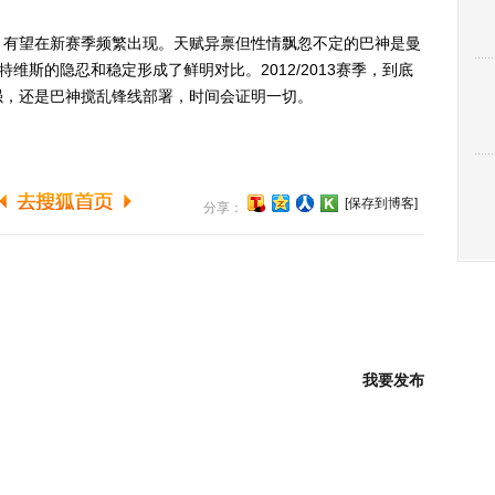
有望在新赛季频繁出现。天赋异禀但性情飘忽不定的巴神是曼
维斯的隐忍和稳定形成了鲜明对比。2012/2013赛季，到底
强，还是巴神搅乱锋线部署，时间会证明一切。
[保存到博客]
分享：
我要发布