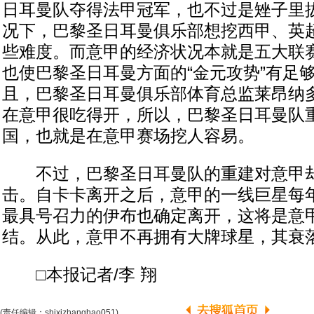
日耳曼队夺得法甲冠军，也不过是矬子里
况下，巴黎圣日耳曼俱乐部想挖西甲、英
些难度。而意甲的经济状况本就是五大联
也使巴黎圣日耳曼方面的“金元攻势”有足
且，巴黎圣日耳曼俱乐部体育总监莱昂纳
在意甲很吃得开，所以，巴黎圣日耳曼队
国，也就是在意甲赛场挖人容易。
不过，巴黎圣日耳曼队的重建对意甲却
击。自卡卡离开之后，意甲的一线巨星每
最具号召力的伊布也确定离开，这将是意
结。从此，意甲不再拥有大牌球星，其衰
□本报记者/李 翔
(责任编辑：shixizhanghao051)