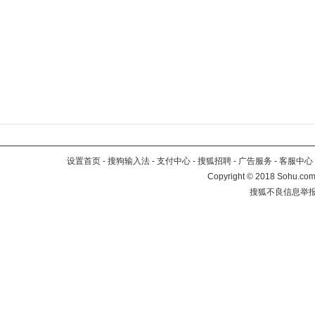
设置首页
-
搜狗输入法
-
支付中心
-
搜狐招聘
-
广告服务
-
客服中心
Copyright
©
2018 Sohu.com 
搜狐不良信息举