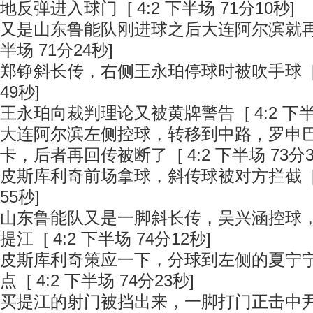
地反弹进入球门
[ 4:2 下半场 71分10秒]
又是山东鲁能队刚进球之后大连阿尔滨就
半场 71分24秒]
郑铮斜长传，右侧王永珀停球时被吹手球
[
49秒]
王永珀向裁判理论又被黄牌警告
[ 4:2 下
大连阿尔滨左侧控球，转移到中路，罗申
卡，后者再回传被断了
[ 4:2 下半场 73分
皮斯库利奇前场拿球，斜传球被对方拦截
[
55秒]
山东鲁能队又是一脚斜长传，吴兴涵控球
提江
[ 4:2 下半场 74分12秒]
皮斯库利奇策应一下，分球到左侧的夏宁
点
[ 4:2 下半场 74分23秒]
买提江的射门被挡出来，一脚打门正击中