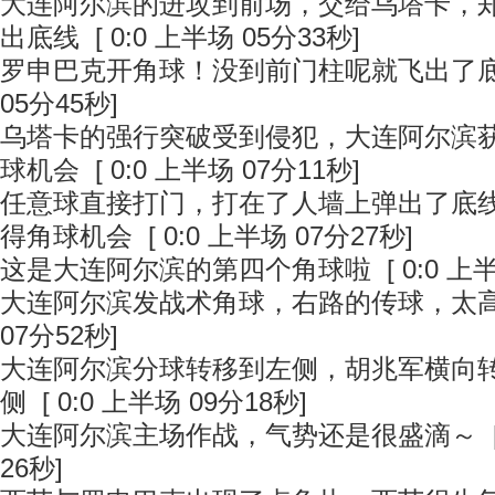
大连阿尔滨的进攻到前场，交给乌塔卡，
出底线
[ 0:0 上半场 05分33秒]
罗申巴克开角球！没到前门柱呢就飞出了
05分45秒]
乌塔卡的强行突破受到侵犯，大连阿尔滨
球机会
[ 0:0 上半场 07分11秒]
任意球直接打门，打在了人墙上弹出了底
得角球机会
[ 0:0 上半场 07分27秒]
这是大连阿尔滨的第四个角球啦
[ 0:0 上
大连阿尔滨发战术角球，右路的传球，太
07分52秒]
大连阿尔滨分球转移到左侧，胡兆军横向
侧
[ 0:0 上半场 09分18秒]
大连阿尔滨主场作战，气势还是很盛滴～
[
26秒]