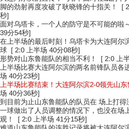
脚的劲射再度攻破了耿晓锋的十指关！
[ 
秒]
面对乌塔卡，一个人的防守是不可能的啦
39分54秒]
在上半场的最后时刻！乌塔卡为大连阿尔
球
[ 2:0 上半场 40分08秒]
形势对山东鲁能队的相当不利！
[ 2:0 上
上半场比赛大连阿尔滨的两名前锋队员各
场 40分23秒]
上半场比赛结束！大连阿尔滨2-0领先山
场 40分36秒]
到目前为止山东鲁能队的队员在 场上打得
一球做出了人员调整的情况下，也没在场
观！
[ 2:0 上半场 41分15秒]
难道山东鲁能队的连胜记录将被大连阿尔