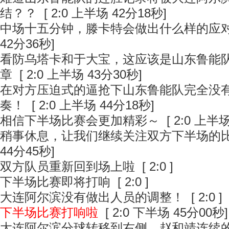
结？？
[ 2:0 上半场 42分18秒]
中场十五分钟，滕卡特会做出什么样的应
42分36秒]
看防乌塔卡和于大宝，这应该是山东鲁能
章
[ 2:0 上半场 43分30秒]
在对方压迫式的逼抢下山东鲁能队完全没
奏！
[ 2:0 上半场 44分18秒]
相信下半场比赛会更加精彩～
[ 2:0 上半场
稍事休息，让我们继续关注双方下半场的
44分45秒]
双方队员重新回到场上啦
[ 2:0 ]
下半场比赛即将打响
[ 2:0 ]
大连阿尔滨没有做出人员的调整！
[ 2:0 ]
下半场比赛打响啦
[ 2:0 下半场 45分00秒]
大连阿尔滨分球转移到右侧，赵和靖连续