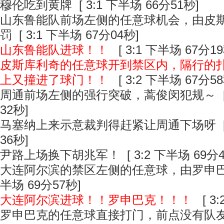
穆伦吃到黄牌
[ 3:1 下半场 66分51秒]
山东鲁能队前场左侧的任意球机会，由皮
罚
[ 3:1 下半场 67分04秒]
山东鲁能队进球！！
[ 3:1 下半场 67分19
皮斯库利奇的任意球开到禁区内，隔行的
上又撞进了球门！！
[ 3:2 下半场 67分58
周通前场左侧的强行突破，蒿俊闵犯规～
[
32秒]
马塞纳上来示意裁判得赶紧让周通下场呀
[
36秒]
尹路上场换下胡兆军！
[ 3:2 下半场 69分
大连阿尔滨的禁区左侧的任意球，由罗申
半场 69分57秒]
大连阿尔滨进球！！罗申巴克！！！
[ 3
罗申巴克的任意球直接打门，前点没有队