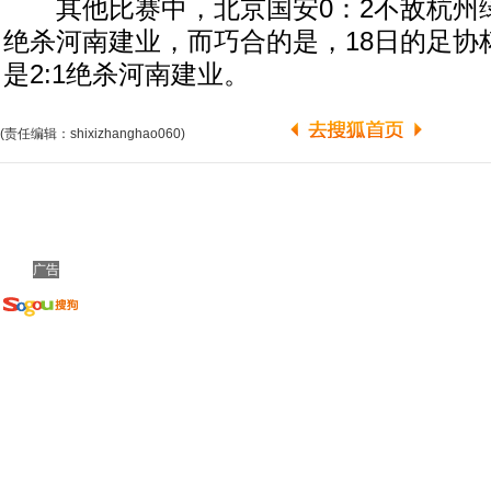
其他比赛中，北京国安0：2不敌杭州绿
绝杀河南建业，而巧合的是，18日的足协
是2:1绝杀河南建业。
(责任编辑：shixizhanghao060)
广告