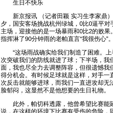
生日不快乐
新京报讯 （记者田颖 实习生李家鼎）
夕，国安客场挑战杭州绿城，0比0逼平对
主场，迎接他的是一场暴雨和0比2的败果
指挥淋了90分钟雨的老帕直言“我很伤心”
“这场雨战确实给我们制造了困难。上
次突破我们的防线就进了球；下半场，我
面，我也尽全力去调整阵容，但很遗憾我
得分机会。有时候足球就是这样，对手一
次反击就能够进球，而我们一直进攻却无法
脸郁闷，这显然不是他想要的生日礼物。
此外，帕切科透露，他曾希望比赛能延
说，在这样的环境下比赛有受伤的危险，