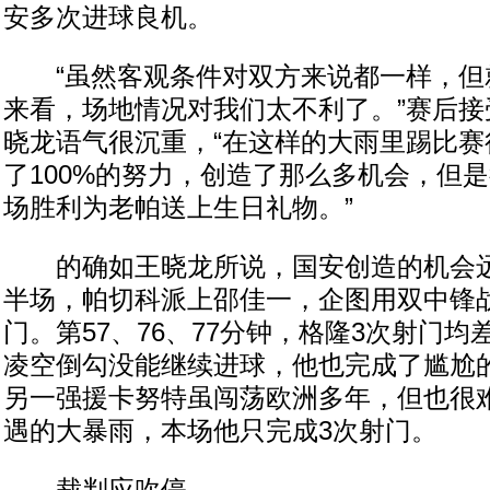
安多次进球良机。
“虽然客观条件对双方来说都一样，但
来看，场地情况对我们太不利了。”赛后接
晓龙语气很沉重，“在这样的大雨里踢比赛
了100%的努力，创造了那么多机会，但
场胜利为老帕送上生日礼物。”
的确如王晓龙所说，国安创造的机会远
半场，帕切科派上邵佳一，企图用双中锋战
门。第57、76、77分钟，格隆3次射门
凌空倒勾没能继续进球，他也完成了尴尬的
另一强援卡努特虽闯荡欧洲多年，但也很难
遇的大暴雨，本场他只完成3次射门。