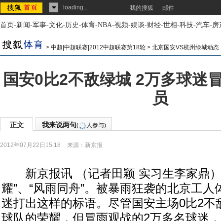
loading...
我的搜狐
邮件
首页
-
新闻
-
军事
-
文化
-
历史
-
体育
-
NBA
-
视频
-
娱谈
-
财经
-
世相
-
科技
-
汽车
-
房
>
中超|中超联赛|2012中超联赛第18轮
>
北京国安VS杭州绿城动态
国安0比2不敌绿城 2万多球迷
员
正文
我来说两句
(
人参与)
2012年07月22日15:18
来源：
新京报
新京报讯 （记者田颖 实习生李家鼎）
耀”、“风雨同舟”。被暴雨狂袭的北京工
迷打出这样的标语。尽管国安主场0比2不
球队的荣耀，但冒雨观战的2万多名球迷