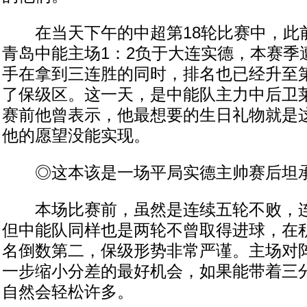
在当天下午的中超第18轮比赛中，此
青岛中能主场1：2负于大连实德，本赛季
手在拿到三连胜的同时，排名也已经升至
了保级区。这一天，是中能队主力中后卫
赛前他曾表示，他最想要的生日礼物就是
他的愿望没能实现。
◎这本该是一场平局实德主帅赛后坦
本场比赛前，虽然是连续五轮不败，连
但中能队同样也是两轮不曾取得进球，在
名倒数第二，保级形势非常严谨。主场对
一步缩小分差的最好机会，如果能带着三
自然会轻松许多。