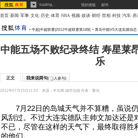
loading...
我的搜狐
邮件
首页
-
新闻
-
军事
-
文化
-
历史
-
体育
-
NBA
-
视频
-
娱谈
-
财经
-
世相
-
科技
-
汽车
-
房
>
中超|中超联赛|2012中超联赛第18轮
>
青岛中能VS大连实德动态
中能五场不败纪录终结 寿星莱
乐
正文
我来说两句
(
人参与)
2012年07月23日11:53
来源：
半岛网-城市信报
作者：董冰
7月22日的岛城天气并不算糟，虽说仍
风刮过。不过大连实德队主帅文加达还是
不已，尽管在这样的天气下，最终取得胜
的他们。