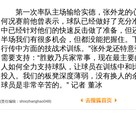
第一次率队主场输给实德，张外龙的心
何况赛前他曾表示，球队已经做好了充分准
中已经针对他们的快速反击做了准备，但
半场我们有很多机会，但都没能把握住。
行传中方面的技战术训练。”张外龙还特意
需要支持：“胜败乃兵家常事，现在最主要
人如何全力支持球队，让球员在训练中和
投入。我们的板凳深度薄弱，没有换人的
球员是非常辛苦的。” 记者 董冰
(责任编辑：shixizhanghao048)