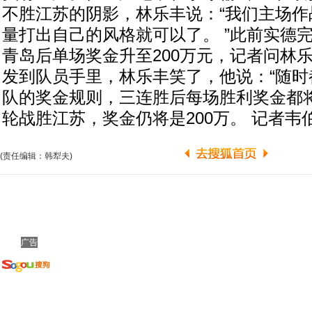
不胜江苏的阴影，林乐丰说：“我们主场作
量打出自己的风格就可以了。 ”此前实德
青岛后单场奖金升至200万元，记者问林
发到队员手里，林乐丰笑了，他说：“随时
队的奖金规则，三连胜后每场胜利奖金都将
轮战胜江苏，奖金仍将是200万。 记者韦
(责任编辑：韩犁夫)
广告