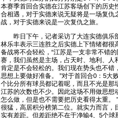
本赛季首回合实德在江苏客场创下的历史
合相遇，对于实德来说无疑将是一场复仇
战，对于实德来说是一次复仇之旅。
昨日下午，记者采访了大连实德俱乐部
林乐丰表示三连胜之后实德上下情绪都很
备战将不会轻松，“江苏是一支非常不错的
赛，我们虽然是主场，占天时、地利、人
肯定是不会轻松的。我们现在势头也不错
思想上要做好准备。 ”对于首回合0：5大
个比分所有球员都记着呢，而且不光是那
江苏的次数也不少。因此这场不用做思想
怎么做，但是也不需要把历史看得太重。 
很猛，高居积分榜第二位。就实力而言，
实有差距。但差距绝不在于净输4、5个球