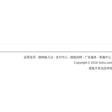
设置首页
-
搜狗输入法
-
支付中心
-
搜狐招聘
-
广告服务
-
客服中心
Copyright
©
2018 Sohu.com 
搜狐不良信息举