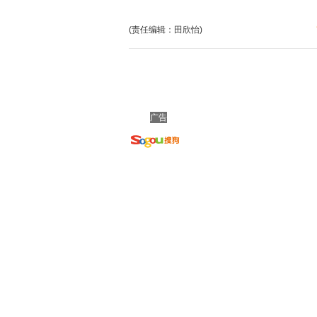
(责任编辑：田欣怡)
广告