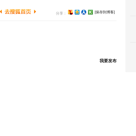
[保存到博客]
分享：
我要发布