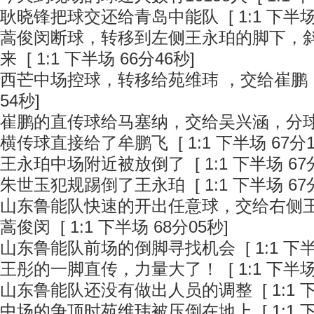
耿晓锋把球交还给青岛中能队
[ 1:1 下半场
蒿俊闵断球，转移到左侧王永珀的脚下，
来
[ 1:1 下半场 66分46秒]
西芒中场控球，转移给苑维玮 ，交给崔鹏
54秒]
崔鹏的直传球给马塞纳，交给吴兴涵，分
横传球直接给了牟鹏飞
[ 1:1 下半场 67分
王永珀中场附近被放倒了
[ 1:1 下半场 67
朱世玉犯规踢倒了王永珀
[ 1:1 下半场 67
山东鲁能队快速的开出任意球，交给右侧
蒿俊闵
[ 1:1 下半场 68分05秒]
山东鲁能队前场的倒脚寻找机会
[ 1:1 下
王彤的一脚直传，力量大了！
[ 1:1 下半场
山东鲁能队还没有做出人员的调整
[ 1:1
中场的争顶时苑维玮被压倒在地上
[ 1:1