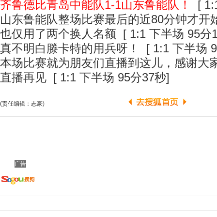
齐鲁德比青岛中能队1-1山东鲁能队！
[ 1
山东鲁能队整场比赛最后的近80分钟才开
也仅用了两个换人名额
[ 1:1 下半场 95分
真不明白滕卡特的用兵呀！
[ 1:1 下半场 
本场比赛就为朋友们直播到这儿，感谢大
直播再见
[ 1:1 下半场 95分37秒]
(责任编辑：志豪)
广告