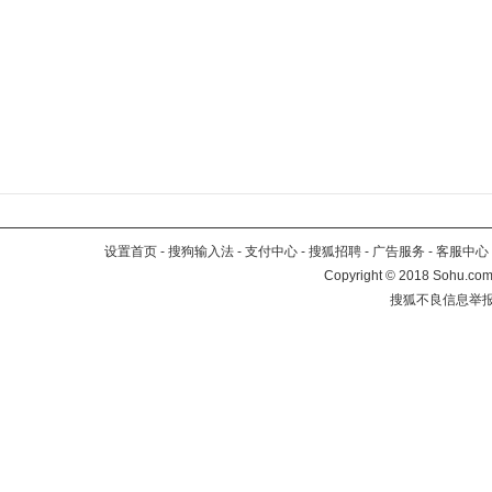
设置首页
-
搜狗输入法
-
支付中心
-
搜狐招聘
-
广告服务
-
客服中心
Copyright
©
2018 Sohu.com 
搜狐不良信息举