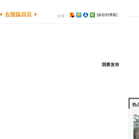
[保存到博客]
分享：
我要发布
热