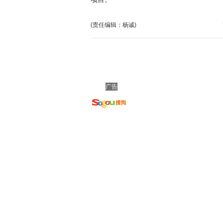
(责任编辑：杨诚)
广告