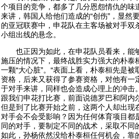
个项目的竞争，都多了几分恩怨情仇的味
来讲，韩国人给他们造成的“创伤”，显然
的亚冠联赛中，申花队在主客场被对手双
小组出线的悬念。
也正因为如此，在申花队员看来，能够
施压的情况下，最终战胜实力强大的朴泰
一颗“大心脏”。“表面上看，朴泰桓先是
资格，后来又获得了参赛资格，对他有一
于对手来讲，同样也会造成心理上的冲击
跟我们申花打比赛，前面说德罗巴和阿内
但是到了比赛开始之前，这两个人却出现
对手会不会受影响？因为任何体育项目都
同的对手，要制定不同的战术，采取不同
如此，孙杨依然没给朴泰桓任何机会，靠