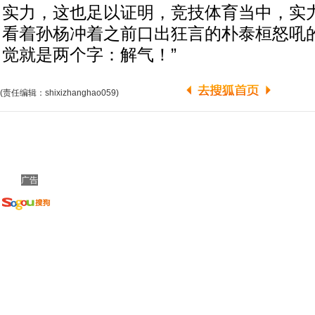
实力，这也足以证明，竞技体育当中，实
看着孙杨冲着之前口出狂言的朴泰桓怒吼
觉就是两个字：解气！”
(责任编辑：shixizhanghao059)
广告