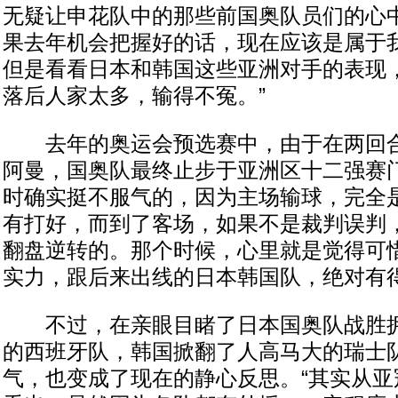
无疑让申花队中的那些前国奥队员们的心中
果去年机会把握好的话，现在应该是属于我
但是看看日本和韩国这些亚洲对手的表现
落后人家太多，输得不冤。”
去年的奥运会预选赛中，由于在两回合
阿曼，国奥队最终止步于亚洲区十二强赛门
时确实挺不服气的，因为主场输球，完全
有打好，而到了客场，如果不是裁判误判
翻盘逆转的。那个时候，心里就是觉得可
实力，跟后来出线的日本韩国队，绝对有得
不过，在亲眼目睹了日本国奥队战胜拥
的西班牙队，韩国掀翻了人高马大的瑞士
气，也变成了现在的静心反思。“其实从亚