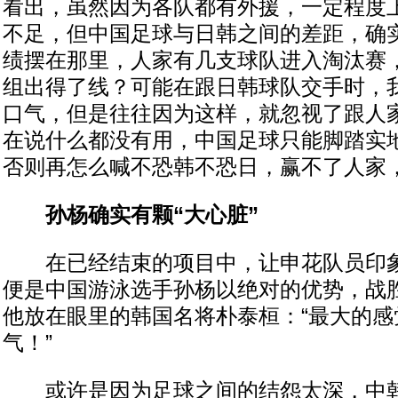
看出，虽然因为各队都有外援，一定程度
不足，但中国足球与日韩之间的差距，确
绩摆在那里，人家有几支球队进入淘汰赛
组出得了线？可能在跟日韩球队交手时，
口气，但是往往因为这样，就忽视了跟人
在说什么都没有用，中国足球只能脚踏实
否则再怎么喊不恐韩不恐日，赢不了人家，
孙杨确实有颗“大心脏”
在已经结束的项目中，让申花队员印象
便是中国游泳选手孙杨以绝对的优势，战
他放在眼里的韩国名将朴泰桓：“最大的感
气！”
或许是因为足球之间的结怨太深，中韩