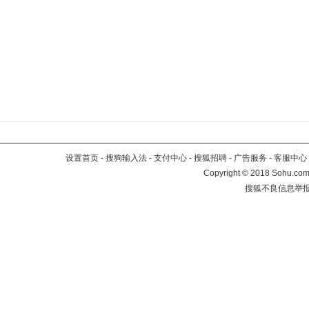
设置首页
-
搜狗输入法
-
支付中心
-
搜狐招聘
-
广告服务
-
客服中心
Copyright
©
2018 Sohu.com 
搜狐不良信息举