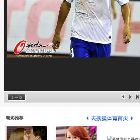
上一页
精彩推荐