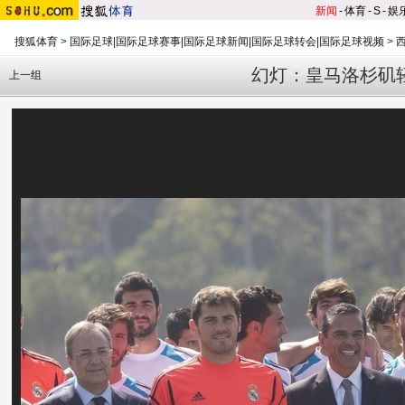
新闻
-
体育
-
S
-
娱
搜狐体育
>
国际足球|国际足球赛事|国际足球新闻|国际足球转会|国际足球视频
>
幻灯：皇马洛杉矶
上一组