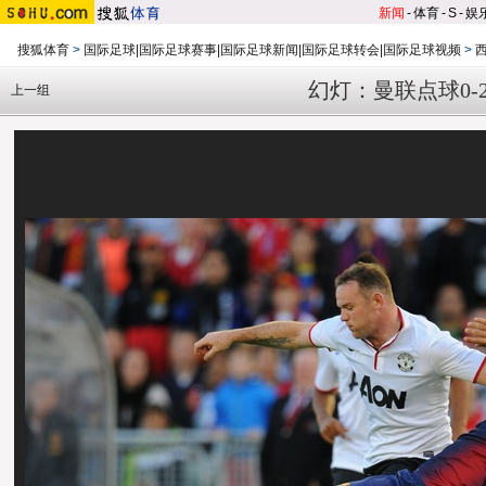
新闻
-
体育
-
S
-
娱
搜狐体育
>
国际足球|国际足球赛事|国际足球新闻|国际足球转会|国际足球视频
>
幻灯：曼联点球0-
上一组