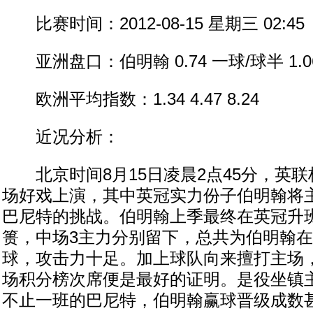
比赛时间：2012-08-15 星期三 02:45
亚洲盘口：伯明翰 0.74 一球/球半 1.0
欧洲平均指数：1.34 4.47 8.24
近况分析：
北京时间8月15日凌晨2点45分，英联
场好戏上演，其中英冠实力份子伯明翰将
巴尼特的挑战。伯明翰上季最终在英冠升
篑，中场3主力分别留下，总共为伯明翰在
球，攻击力十足。加上球队向来擅打主场
场积分榜次席便是最好的证明。是役坐镇
不止一班的巴尼特，伯明翰赢球晋级成数