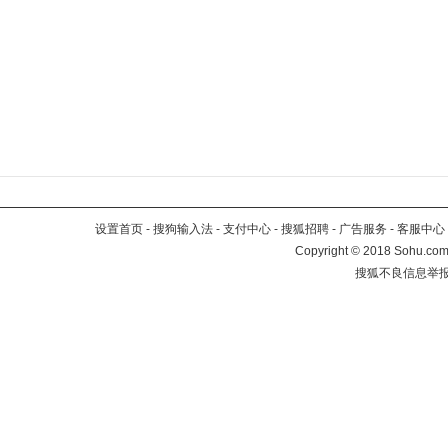
设置首页
-
搜狗输入法
-
支付中心
-
搜狐招聘
-
广告服务
-
客服中心
Copyright
©
2018 Sohu.com 
搜狐不良信息举