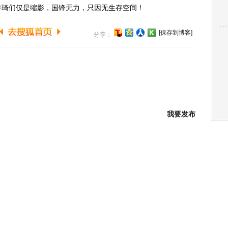
许琦们仅是缩影，国锋无力，只因无生存空间！
[保存到博客]
分享：
我要发布