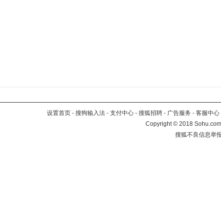
设置首页
-
搜狗输入法
-
支付中心
-
搜狐招聘
-
广告服务
-
客服中心
Copyright
©
2018 Sohu.com 
搜狐不良信息举