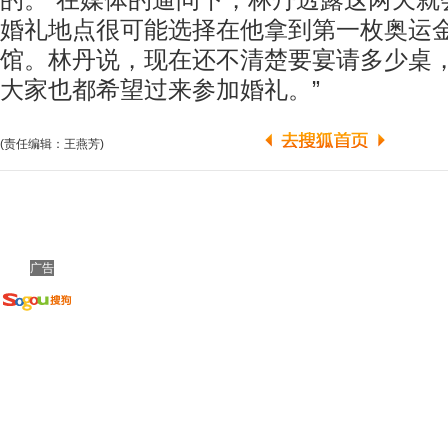
的。”在媒体的逼问下，林丹透露这两天就
婚礼地点很可能选择在他拿到第一枚奥运
馆。林丹说，现在还不清楚要宴请多少桌，
大家也都希望过来参加婚礼。”
(责任编辑：王燕芳)
广告