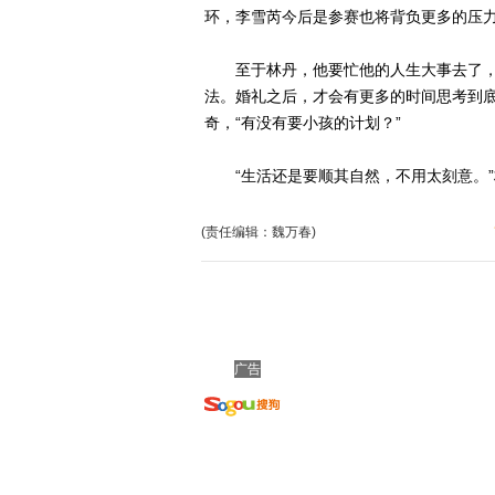
环，李雪芮今后是参赛也将背负更多的压
至于林丹，他要忙他的人生大事去了，“
法。婚礼之后，才会有更多的时间思考到底
奇，“有没有要小孩的计划？”
“生活还是要顺其自然，不用太刻意。”
(责任编辑：魏万春)
广告