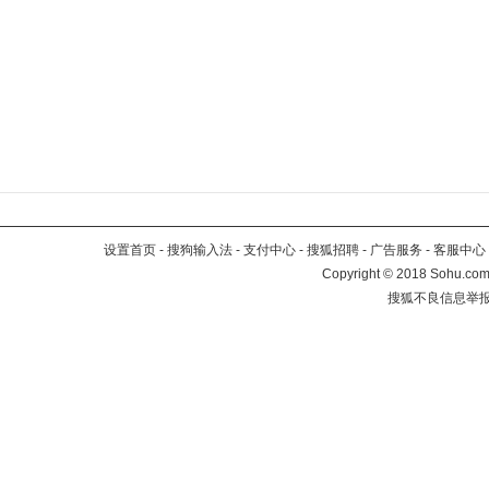
设置首页
-
搜狗输入法
-
支付中心
-
搜狐招聘
-
广告服务
-
客服中心
Copyright
©
2018 Sohu.com 
搜狐不良信息举