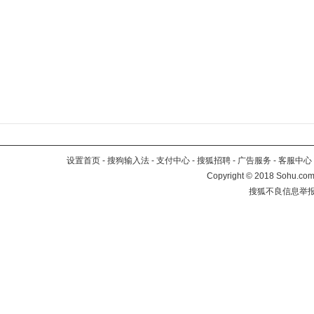
设置首页
-
搜狗输入法
-
支付中心
-
搜狐招聘
-
广告服务
-
客服中心
Copyright
©
2018 Sohu.com 
搜狐不良信息举