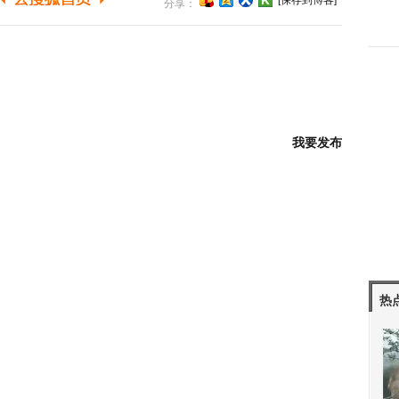
[保存到博客]
分享：
我要发布
热