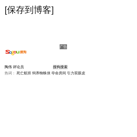
[保存到博客]
广告
热词：
死亡航班
饲养蜘蛛侠
夺命房间
引力双眼皮