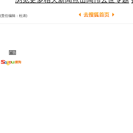
(责任编辑：杜涛)
广告