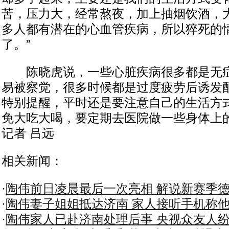
苦，压力大，经常熬夜，加上抽烟饮酒，
多人都有潜在的心血管疾病，所以猝死的
了。”
陈晓虎说，一些心脏疾病很多都是无症
易被察觉，很多时候都是过度疲劳后诱发
特别提醒，平时还是要注意自己的生活方
免大吃大喝，要定期去医院做一些身体上
记者 吕远
相关新闻：
·
陶伟前日凌晨最后一次亮相 解说新赛季
·
陶伟妻子姐姐抵达济南 家人接听手机称
·
陶伟家人已赴济南处理后事 央视众友人