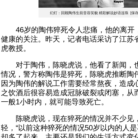
幻灯：回顾陶伟生前音容笑貌 精彩解说妙语连珠
[保
46岁的陶伟猝死令人悲痛，他的离开
健康的关注。昨天，记者电话采访了江苏
虎教授。
对于陶伟，陈晓虎说，他看了新闻，也
情况，警方称陶伟是猝死，陈晓虎推断陶
因为陶伟的解说工作需要经常熬夜，造成
之饮酒后很容易造成冠脉破裂或闭塞，从
一般1小时内，就可能导致死亡。
陈晓虎说，现在猝死的情况并不少见，
轻，“以前这种猝死的情况50岁以内的人
却多了起来，主要还是我们的生活方式变