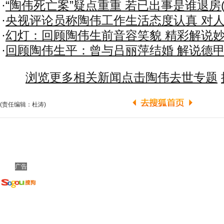
·
“陶伟死亡案”疑点重重 若已出事是谁退房(
·
央视评论员称陶伟工作生活态度认真 对
·
幻灯：回顾陶伟生前音容笑貌 精彩解说
·
回顾陶伟生平：曾与吕丽萍结婚 解说德
浏览更多相关新闻点击陶伟去世专题
(责任编辑：杜涛)
广告