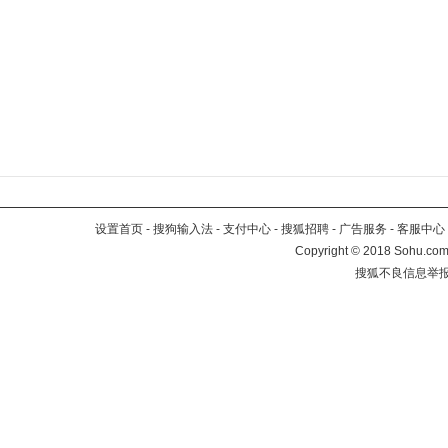
设置首页
-
搜狗输入法
-
支付中心
-
搜狐招聘
-
广告服务
-
客服中心
Copyright
©
2018 Sohu.com 
搜狐不良信息举