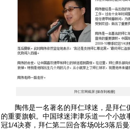
拜仁官网截屏
[保存到相册]
陶伟是一名著名的拜仁球迷，是拜仁俱
的重要旗帜。中国球迷津津乐道一个小故事：
冠1/4决赛，拜仁第二回合客场0比3落后