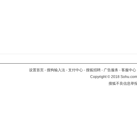
设置首页
-
搜狗输入法
-
支付中心
-
搜狐招聘
-
广告服务
-
客服中心
Copyright
©
2018 Sohu.com 
搜狐不良信息举