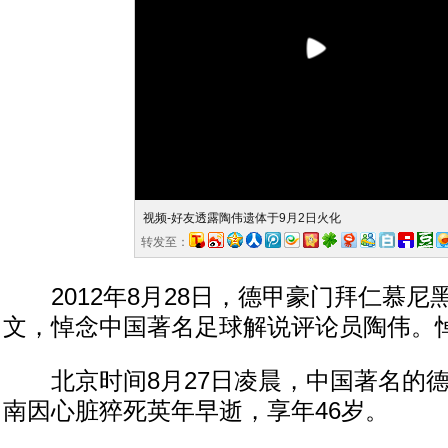
视频-好友透露陶伟遗体于9月2日火化
转发至：
2012年8月28日，德甲豪门拜仁慕尼
文，悼念中国著名足球解说评论员陶伟。
北京时间8月27日凌晨，中国著名的德
南因心脏猝死英年早逝，享年46岁。