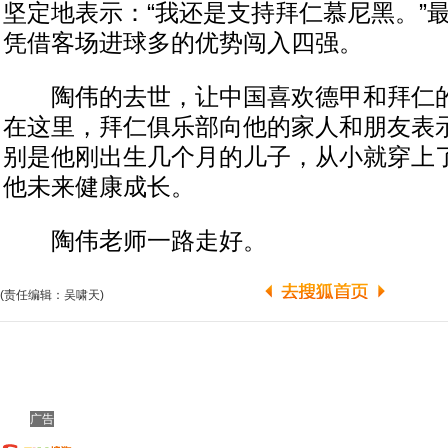
坚定地表示：“我还是支持拜仁慕尼黑。”
凭借客场进球多的优势闯入四强。
陶伟的去世，让中国喜欢德甲和拜仁的
在这里，拜仁俱乐部向他的家人和朋友表
别是他刚出生几个月的儿子，从小就穿上
他未来健康成长。
陶伟老师一路走好。
(责任编辑：吴啸天)
广告