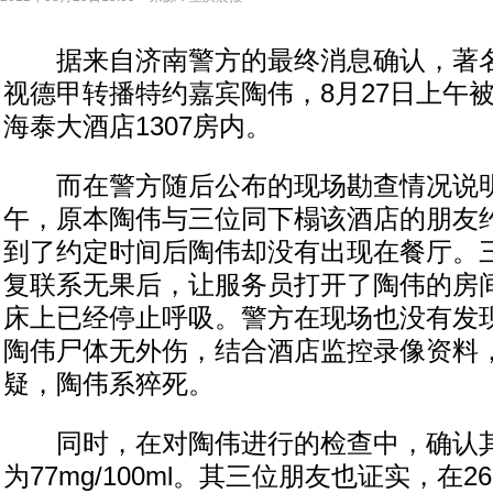
据来自济南警方的最终消息确认，著名
视德甲转播特约嘉宾陶伟，8月27日上午
海泰大酒店1307房内。
而在警方随后公布的现场勘查情况说明
午，原本陶伟与三位同下榻该酒店的朋友
到了约定时间后陶伟却没有出现在餐厅。
复联系无果后，让服务员打开了陶伟的房
床上已经停止呼吸。警方在现场也没有发
陶伟尸体无外伤，结合酒店监控录像资料
疑，陶伟系猝死。
同时，在对陶伟进行的检查中，确认其
为77mg/100ml。其三位朋友也证实，在