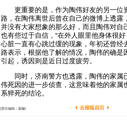
更重要的是，作为陶伟好友的另一位资
路，在陶伟离世后曾在自己的微博上透露
并没有大家想象的那么好，而且陶伟对自
也有些过于自信，“在外人眼里他身体很好
心脏一直有心跳过缓的现象，年初还曾经去
路表示，根据他了解的情况，陶伟的确是
引起，诱因则是近日过度疲劳。
同时，济南警方也透露，陶伟的家属已
伟死因的进一步侦查，这意味着他的家属
系猝死的结论。
(责任编辑：翟赫)