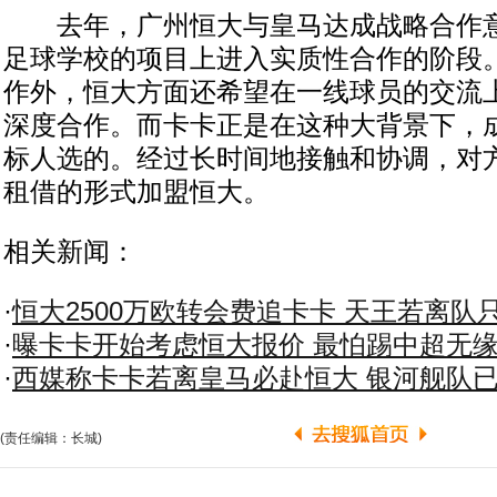
去年，广州恒大与皇马达成战略合作意
足球学校的项目上进入实质性合作的阶段
作外，恒大方面还希望在一线球员的交流
深度合作。而卡卡正是在这种大背景下，
标人选的。经过长时间地接触和协调，对
租借的形式加盟恒大。
相关新闻：
·
恒大2500万欧转会费追卡卡 天王若离队
·
曝卡卡开始考虑恒大报价 最怕踢中超无
·
西媒称卡卡若离皇马必赴恒大 银河舰队
(责任编辑：长城)