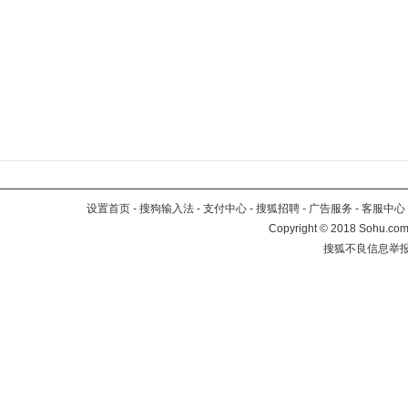
设置首页
-
搜狗输入法
-
支付中心
-
搜狐招聘
-
广告服务
-
客服中心
Copyright
©
2018 Sohu.com 
搜狐不良信息举