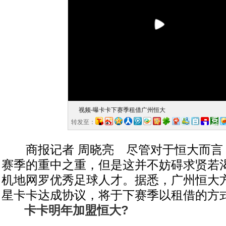
视频-曝卡卡下赛季租借广州恒大
转发至：
商报记者 周晓亮 尽管对于恒大而言
赛季的重中之重，但是这并不妨碍求贤若
机地网罗优秀足球人才。据悉，广州恒大
星卡卡达成协议，将于下赛季以租借的方
卡卡明年加盟恒大?