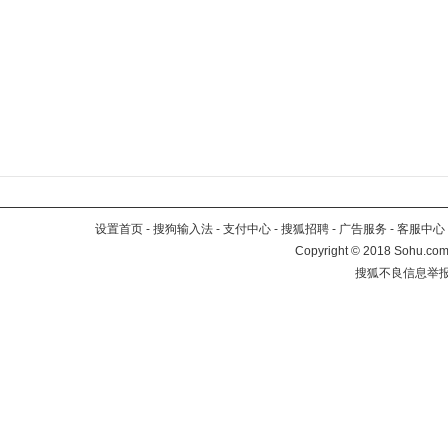
设置首页
-
搜狗输入法
-
支付中心
-
搜狐招聘
-
广告服务
-
客服中心
Copyright
©
2018 Sohu.com 
搜狐不良信息举