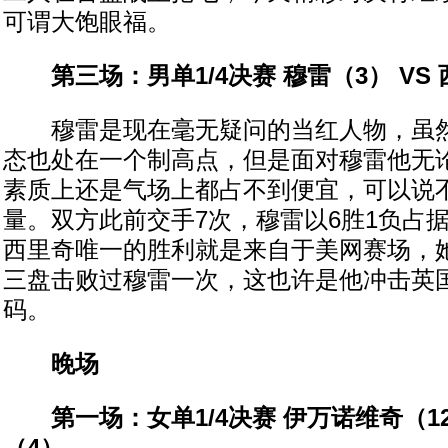
可谓大饱眼福。
第三场：男单1/4决赛 穆雷（3） VS 
穆雷是现在毫无疑问的当红人物，虽然
态也处在一个制高点，但是面对穆雷他无
素质上还是气场上都占不到便宜，可以说
量。双方此前交手7次，穆雷以6胜1负占
西里奇唯一的胜利就是来自于美网赛场，她
三盘击败过穆雷一次，这也许是他冲击英
码。
晚场
第一场：女单1/4决赛 伊万诺维奇（12