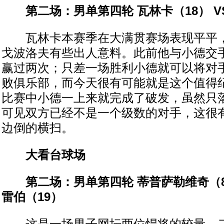
第二场：男单第四轮 瓦林卡（18） V
瓦林卡本赛季在大满贯赛场表现平平，
戈波洛夫有些出人意料。此前他与小德交手
赢过两次；只差一场胜利小德就可以将对
败俱乐部，而今天很有可能就是这个值得
比赛中小德一上来就完成了破发，虽然只
可见双方已经不是一个级数的对手，这很
边倒的横扫。
大看台球场
第二场：男单第四轮 蒂普萨勒维奇（8
雷伯（19）