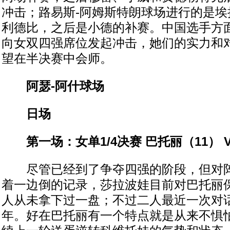
冲击；路易斯-阿姆斯特朗球场进行的是埃
利德比，之后是小德的补赛。中国选手方
向女双四强席位发起冲击，她们的实力和
望在半决赛中会师。
阿瑟-阿什球场
日场
第一场：女单1/4决赛 巴托丽（11） V
尽管已经到了争夺四强的阶段，但对阵
着一边倒的记录，莎拉波娃目前对巴托丽
人从未拿下过一盘；不过二人最近一次对话
年。好在巴托丽有一个特点就是从来不惧